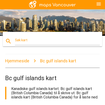
menu
search
Søk kart
Hjemmeside
Bc gulf islands kart
Bc gulf islands kart
Kanadiske gulf islands kartet. Bc gulf islands kart
(British Columbia Canada) til å skrive ut. Bc gulf
islands kart (British Columbia Canada) for å laste ned.