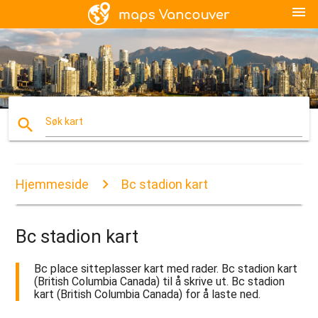
menu
search
Søk kart
Hjemmeside
Bc stadion kart
Bc stadion kart
Bc place sitteplasser kart med rader. Bc stadion kart
(British Columbia Canada) til å skrive ut. Bc stadion
kart (British Columbia Canada) for å laste ned.