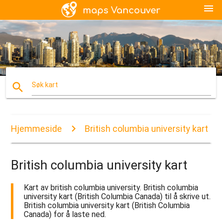
menu
search
Søk kart
Hjemmeside
British columbia university kart
British columbia university kart
Kart av british columbia university. British columbia
university kart (British Columbia Canada) til å skrive ut.
British columbia university kart (British Columbia
Canada) for å laste ned.