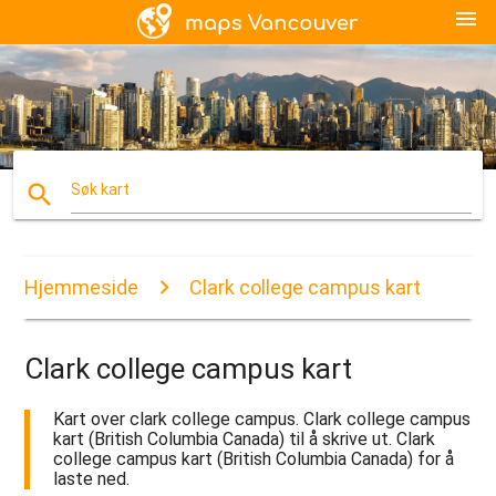
menu
search
Søk kart
Hjemmeside
Clark college campus kart
Clark college campus kart
Kart over clark college campus. Clark college campus
kart (British Columbia Canada) til å skrive ut. Clark
college campus kart (British Columbia Canada) for å
laste ned.