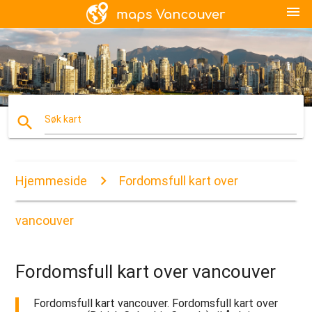
menu
search
Søk kart
Hjemmeside
Fordomsfull kart over
vancouver
Fordomsfull kart over vancouver
Fordomsfull kart vancouver. Fordomsfull kart over