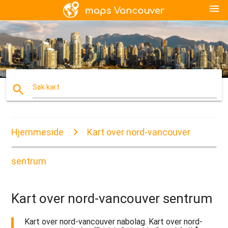
menu
search
Søk kart
Hjemmeside
Kart over nord-vancouver
sentrum
Kart over nord-vancouver sentrum
Kart over nord-vancouver nabolag. Kart over nord-