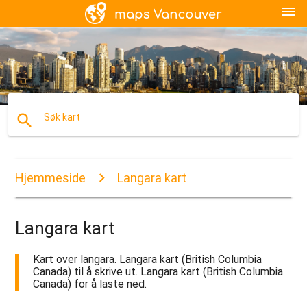
menu
search
Søk kart
Hjemmeside
Langara kart
Langara kart
Kart over langara. Langara kart (British Columbia
Canada) til å skrive ut. Langara kart (British Columbia
Canada) for å laste ned.