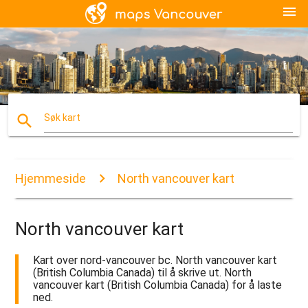
menu
search
Søk kart
Hjemmeside
North vancouver kart
North vancouver kart
Kart over nord-vancouver bc. North vancouver kart
(British Columbia Canada) til å skrive ut. North
vancouver kart (British Columbia Canada) for å laste
ned.