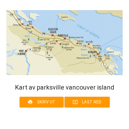
Kart av parksville vancouver island
print
system_update_alt
SKRIV UT
LAST NED