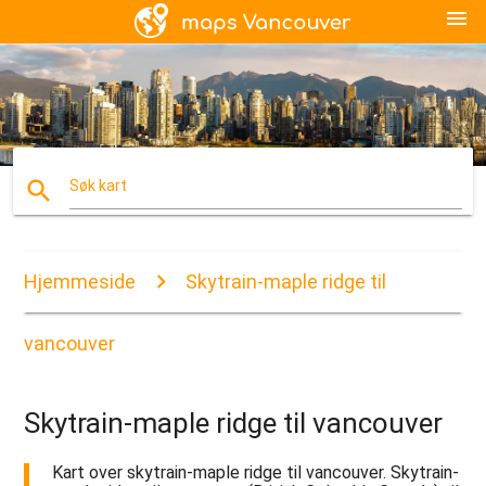
menu
search
Søk kart
Hjemmeside
Skytrain-maple ridge til
vancouver
Skytrain-maple ridge til vancouver
Kart over skytrain-maple ridge til vancouver. Skytrain-