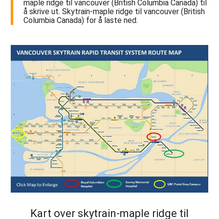
maple ridge til vancouver (British Columbia Canada) til
å skrive ut. Skytrain-maple ridge til vancouver (British
Columbia Canada) for å laste ned.
Kart over skytrain-maple ridge til