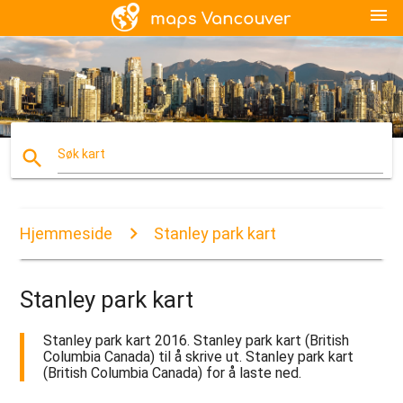
menu
search
Søk kart
Hjemmeside
Stanley park kart
Stanley park kart
Stanley park kart 2016. Stanley park kart (British
Columbia Canada) til å skrive ut. Stanley park kart
(British Columbia Canada) for å laste ned.