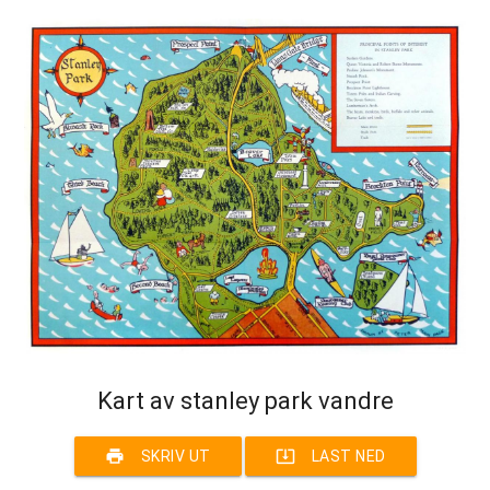
Kart av stanley park vandre
print
system_update_alt
SKRIV UT
LAST NED