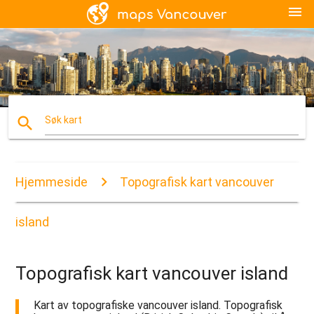
menu
search
Søk kart
Hjemmeside
Topografisk kart vancouver
island
Topografisk kart vancouver island
Kart av topografiske vancouver island. Topografisk