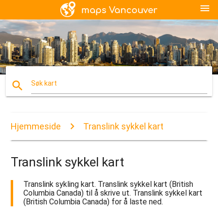
menu
search
Søk kart
Hjemmeside
Translink sykkel kart
Translink sykkel kart
Translink sykling kart. Translink sykkel kart (British
Columbia Canada) til å skrive ut. Translink sykkel kart
(British Columbia Canada) for å laste ned.