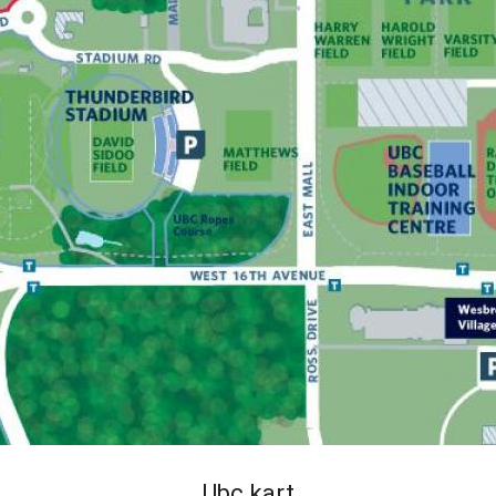
Ubc kart