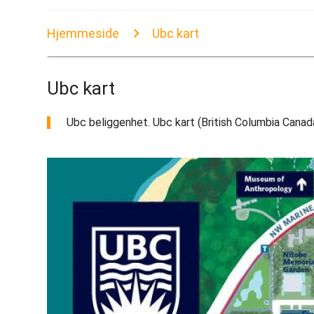
Hjemmeside
Ubc kart
Ubc kart
Ubc beliggenhet. Ubc kart (British Columbia Canada)