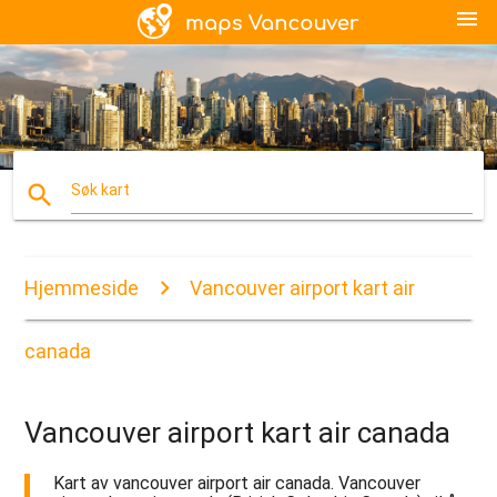
menu
search
Søk kart
Hjemmeside
Vancouver airport kart air
canada
Vancouver airport kart air canada
Kart av vancouver airport air canada. Vancouver