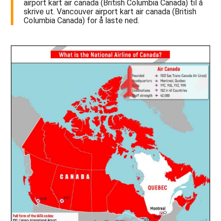
airport kart air canada (British Columbia Canada) til å
skrive ut. Vancouver airport kart air canada (British
Columbia Canada) for å laste ned.