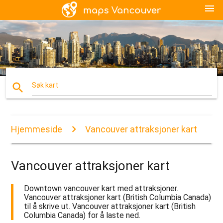
menu
search
Søk kart
Hjemmeside
Vancouver attraksjoner kart
Vancouver attraksjoner kart
Downtown vancouver kart med attraksjoner.
Vancouver attraksjoner kart (British Columbia Canada)
til å skrive ut. Vancouver attraksjoner kart (British
Columbia Canada) for å laste ned.