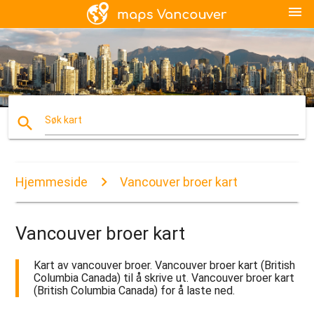
menu
search
Søk kart
Hjemmeside
Vancouver broer kart
Vancouver broer kart
Kart av vancouver broer. Vancouver broer kart (British
Columbia Canada) til å skrive ut. Vancouver broer kart
(British Columbia Canada) for å laste ned.