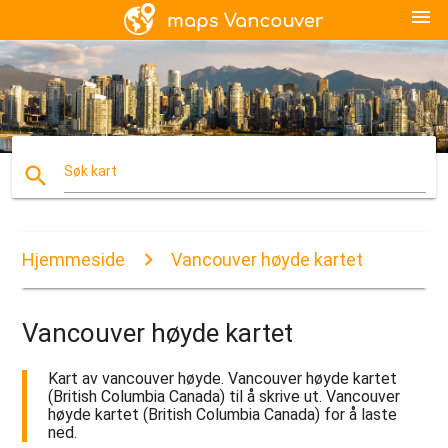
menu
search
Søk kart
Hjemmeside
Vancouver høyde kartet
Vancouver høyde kartet
Kart av vancouver høyde. Vancouver høyde kartet
(British Columbia Canada) til å skrive ut. Vancouver
høyde kartet (British Columbia Canada) for å laste
ned.