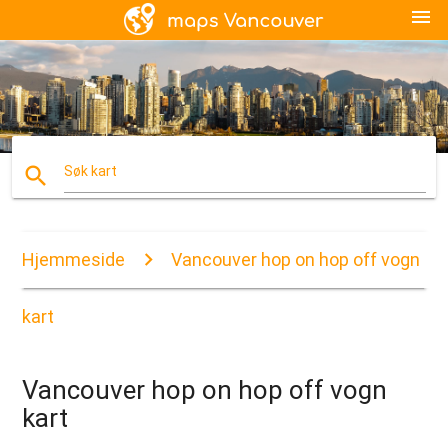
menu
search
Søk kart
Hjemmeside
Vancouver hop on hop off vogn
kart
Vancouver hop on hop off vogn
kart