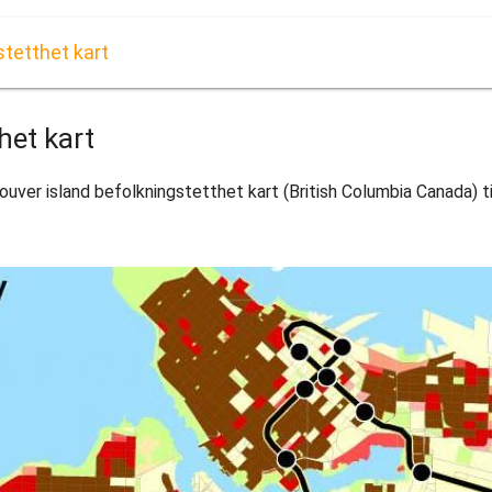
stetthet kart
het kart
uver island befolkningstetthet kart (British Columbia Canada) ti