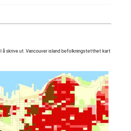
l å skrive ut. Vancouver island befolkningstetthet kart