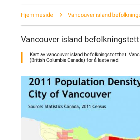
Hjemmeside
Vancouver island befolkning
Vancouver island befolkningstett
Kart av vancouver island befolkningstetthet. Vanco
(British Columbia Canada) for å laste ned.