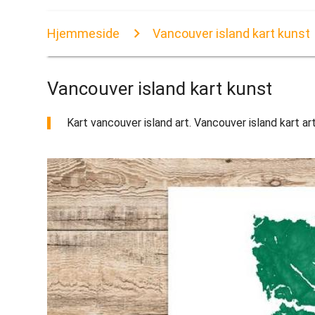
Hjemmeside
Vancouver island kart kunst
Vancouver island kart kunst
Kart vancouver island art. Vancouver island kart art