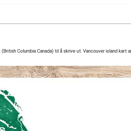
 (British Columbia Canada) til å skrive ut. Vancouver island kart a