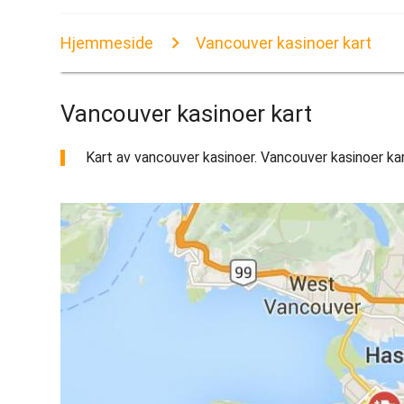
Hjemmeside
Vancouver kasinoer kart
Vancouver kasinoer kart
Kart av vancouver kasinoer. Vancouver kasinoer kart