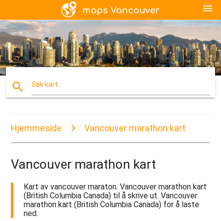
menu
search
Søk kart
Hjemmeside
Vancouver marathon kart
Vancouver marathon kart
Kart av vancouver maraton. Vancouver marathon kart
(British Columbia Canada) til å skrive ut. Vancouver
marathon kart (British Columbia Canada) for å laste
ned.