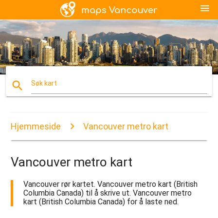
menu
search
Søk kart
Hjemmeside
Vancouver metro kart
Vancouver metro kart
Vancouver rør kartet. Vancouver metro kart (British
Columbia Canada) til å skrive ut. Vancouver metro
kart (British Columbia Canada) for å laste ned.