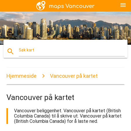
menu
search
Søk kart
Hjemmeside
Vancouver på kartet
Vancouver på kartet
Vancouver beliggenhet. Vancouver på kartet (British
Columbia Canada) til å skrive ut. Vancouver på kartet
(British Columbia Canada) for å laste ned.