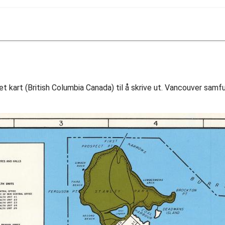
art (British Columbia Canada) til å skrive ut. Vancouver samfun