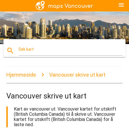
menu
search
Søk kart
Hjemmeside
Vancouver skrive ut kart
Vancouver skrive ut kart
Kart av vancouver ut. Vancouver kartet for utskrift
(British Columbia Canada) til å skrive ut. Vancouver
kartet for utskrift (British Columbia Canada) for å
laste ned.