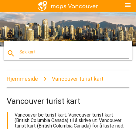
menu
search
Søk kart
Hjemmeside
Vancouver turist kart
Vancouver turist kart
Vancouver bc turist kart. Vancouver turist kart
(British Columbia Canada) til å skrive ut. Vancouver
turist kart (British Columbia Canada) for å laste ned.