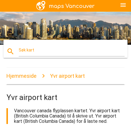
menu
search
Søk kart
Hjemmeside
Yvr airport kart
Yvr airport kart
Vancouver canada flyplassen kartet. Yvr airport kart
(British Columbia Canada) til å skrive ut. Yvr airport
kart (British Columbia Canada) for å laste ned.