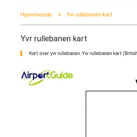
Hjemmeside
Yvr rullebanen kart
Yvr rullebanen kart
Kart over yvr rullebanen. Yvr rullebanen kart (Britis