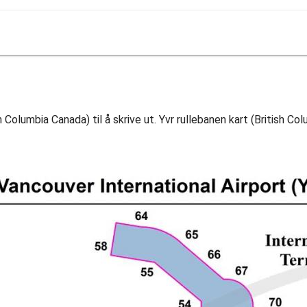
h Columbia Canada) til å skrive ut. Yvr rullebanen kart (British Co